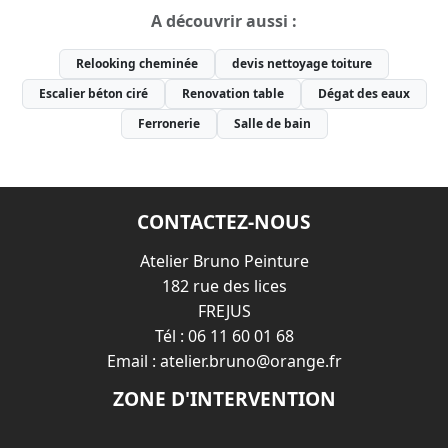
A découvrir aussi :
Relooking cheminée
devis nettoyage toiture
Escalier béton ciré
Renovation table
Dégat des eaux
Ferronerie
Salle de bain
CONTACTEZ-NOUS
Atelier Bruno Peinture
182 rue des lices
FREJUS
Tél :
06 11 60 01 68
Email :
atelier.bruno@orange.fr
ZONE D'INTERVENTION