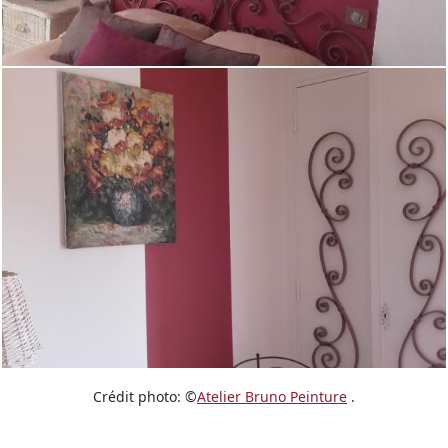
Crédit photo: ©
Atelier Bruno Peinture
.