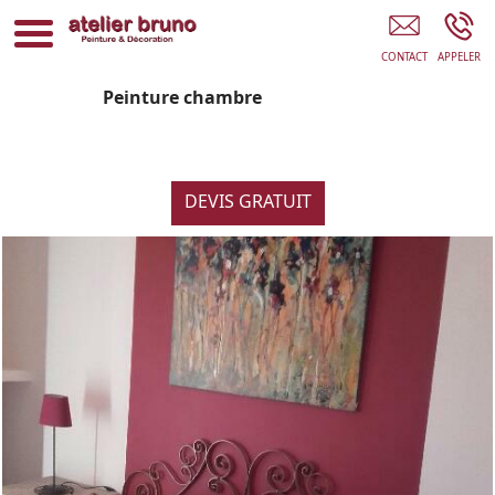
Atelier Bruno Peinture FREJUS
Peinture chambre
DEVIS GRATUIT