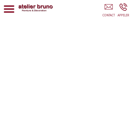
Peintre En Bâtiment Fréjus