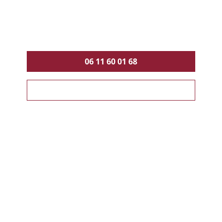
06 11 60 01 68
OBTENIR UN DEVIS