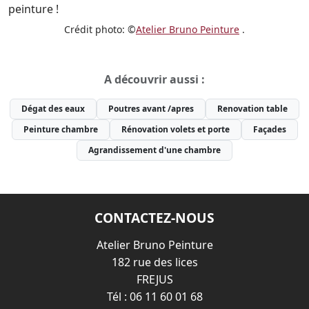
peinture !
Crédit photo: ©
Atelier Bruno Peinture
.
A découvrir aussi :
Dégat des eaux
Poutres avant /apres
Renovation table
Peinture chambre
Rénovation volets et porte
Façades
Agrandissement d'une chambre
CONTACTEZ-NOUS
Atelier Bruno Peinture
182 rue des lices
FREJUS
Tél :
06 11 60 01 68